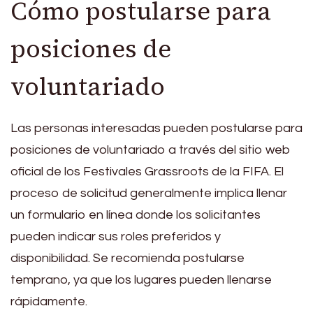
Cómo postularse para
posiciones de
voluntariado
Las personas interesadas pueden postularse para
posiciones de voluntariado a través del sitio web
oficial de los Festivales Grassroots de la FIFA. El
proceso de solicitud generalmente implica llenar
un formulario en línea donde los solicitantes
pueden indicar sus roles preferidos y
disponibilidad. Se recomienda postularse
temprano, ya que los lugares pueden llenarse
rápidamente.