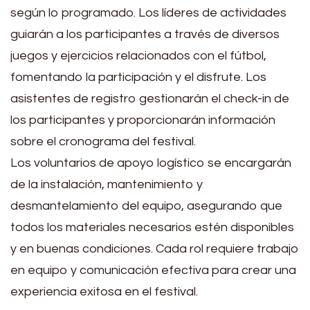
según lo programado. Los líderes de actividades
guiarán a los participantes a través de diversos
juegos y ejercicios relacionados con el fútbol,
fomentando la participación y el disfrute. Los
asistentes de registro gestionarán el check-in de
los participantes y proporcionarán información
sobre el cronograma del festival.
Los voluntarios de apoyo logístico se encargarán
de la instalación, mantenimiento y
desmantelamiento del equipo, asegurando que
todos los materiales necesarios estén disponibles
y en buenas condiciones. Cada rol requiere trabajo
en equipo y comunicación efectiva para crear una
experiencia exitosa en el festival.