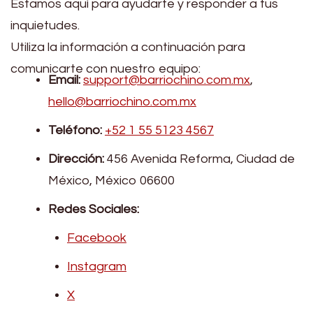
Estamos aquí para ayudarte y responder a tus
inquietudes.
Utiliza la información a continuación para
comunicarte con nuestro equipo:
Email:
support@barriochino.com.mx
,
hello@barriochino.com.mx
Teléfono:
+52 1 55 5123 4567
Dirección:
456 Avenida Reforma, Ciudad de
México, México 06600
Redes Sociales:
Facebook
Instagram
X